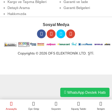
Kargo ve Taşıma Bilgileri
Garanti ve İade
Detaylı Arama
Garanti Belgeleri
Hakkımızda
Sosyal Medya
Copyrights © 2026 DFS ELEKTRONİK LTD. ŞTİ.
WhatsApp Destek Hattı
Anasayfa
Üye Girişi
Sepetim
Sipariş Takibi
İletişim